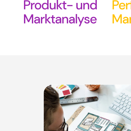
Produkt- und
Per
Marktanalyse
Mar