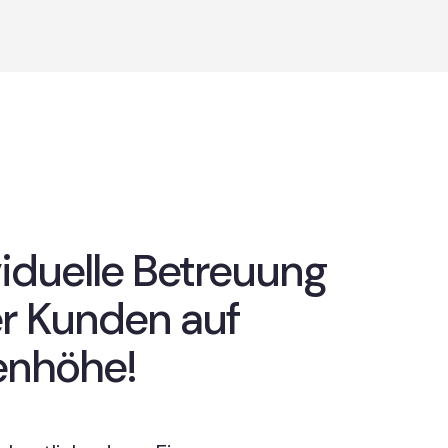
viduelle Betreuung
r Kunden auf
enhöhe!