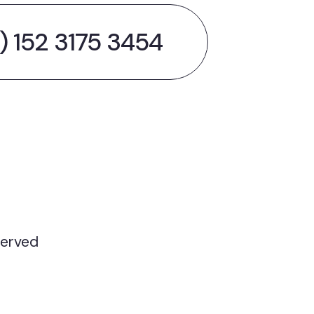
) 152 3175 3454
served