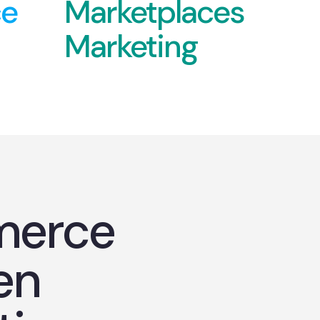
e
Marketplaces
Marketing
erce
en