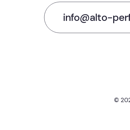
info@alto-per
© 202