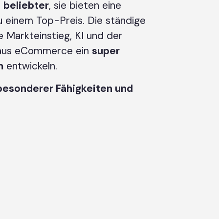
r
beliebter
, sie bieten eine
zu einem Top-Preis. Die ständige
e Markteinstieg, KI und der
aus eCommerce ein
super
m
entwickeln.
 besonderer Fähigkeiten und