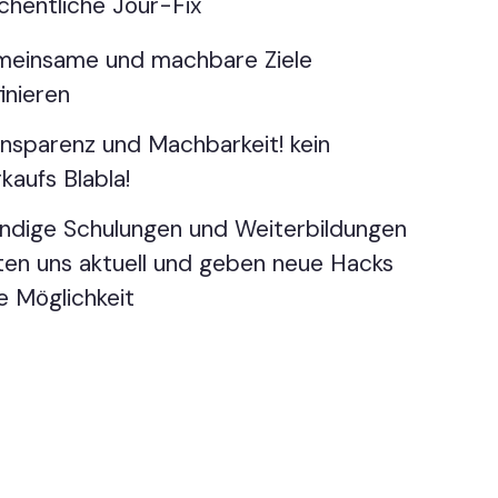
hentliche Jour-Fix
meinsame und machbare Ziele
inieren
nsparenz und Machbarkeit! kein
kaufs Blabla!
ndige Schulungen und Weiterbildungen
ten uns aktuell und geben neue Hacks
e Möglichkeit