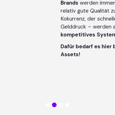
Brands
werden imme
relativ gute Qualität 
Kokurrenz, der schnell
Gelddruck – werden 
kompetitives
Syste
Dafür bedarf es hier
Assets!